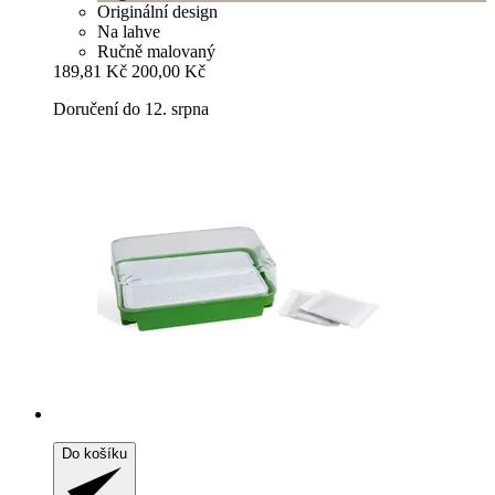
Originální design
Na lahve
Ručně malovaný
189,81 Kč
200,00 Kč
Doručení do 12. srpna
Do košíku