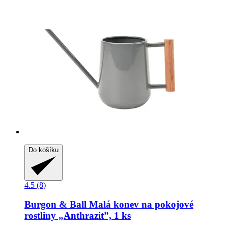
Do košíku
4.5 (8)
Burgon & Ball
Malá konev na pokojové
rostliny „Anthrazit”, 1 ks