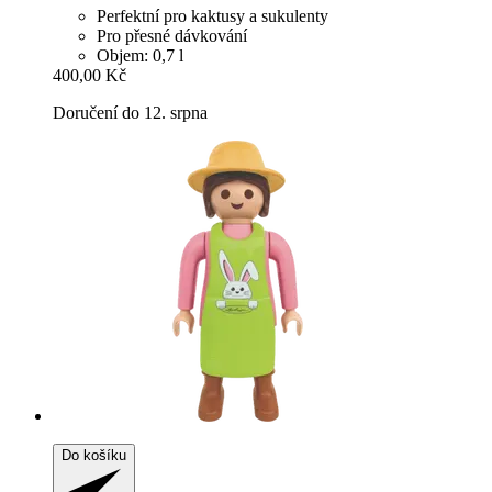
Perfektní pro kaktusy a sukulenty
Pro přesné dávkování
Objem: 0,7 l
400,00 Kč
Doručení do 12. srpna
Do košíku