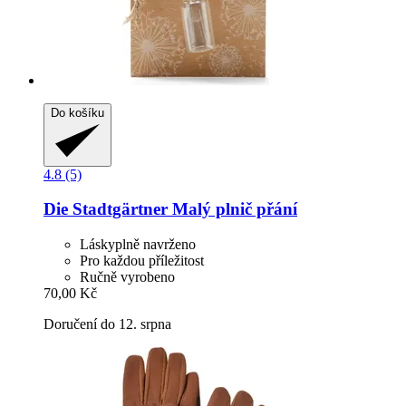
Do košíku
4.8 (5)
Die Stadtgärtner
Malý plnič přání
Láskyplně navrženo
Pro každou příležitost
Ručně vyrobeno
70,00 Kč
Doručení do 12. srpna