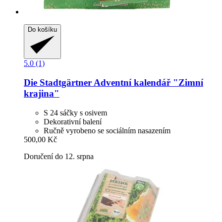
Do košíku
5.0 (1)
Die Stadtgärtner
Adventní kalendář "Zimní
krajina"
S 24 sáčky s osivem
Dekorativní balení
Ručně vyrobeno se sociálním nasazením
500,00 Kč
Doručení do 12. srpna