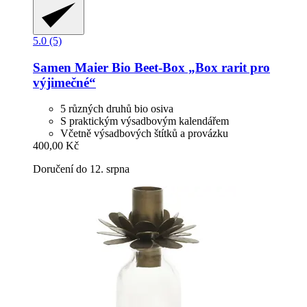
5.0 (5)
Samen Maier
Bio Beet-​Box „Box rarit pro
výjimečné“
5 různých druhů bio osiva
S praktickým výsadbovým kalendářem
Včetně výsadbových štítků a provázku
400,00 Kč
Doručení do 12. srpna