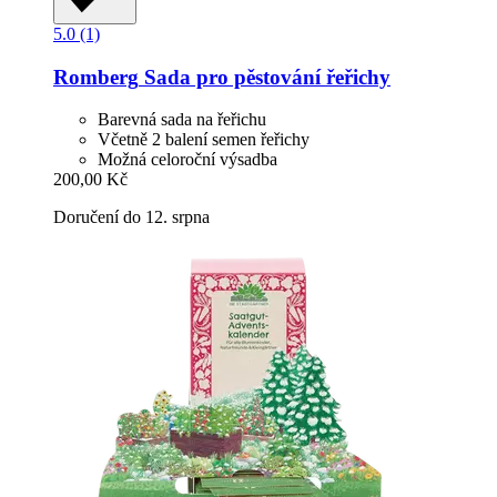
5.0 (1)
Romberg
Sada pro pěstování řeřichy
Barevná sada na řeřichu
Včetně 2 balení semen řeřichy
Možná celoroční výsadba
200,00 Kč
Doručení do 12. srpna