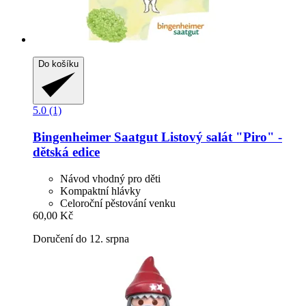
Do košíku
5.0 (1)
Bingenheimer Saatgut
Listový salát "Piro" -​
dětská edice
Návod vhodný pro děti
Kompaktní hlávky
Celoroční pěstování venku
60,00 Kč
Doručení do 12. srpna