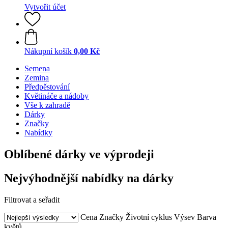
Vytvořit účet
Nákupní košík
0,00 Kč
Semena
Zemina
Předpěstování
Květináče a nádoby
Vše k zahradě
Dárky
Značky
Nabídky
Oblíbené dárky ve výprodeji
Nejvýhodnější nabídky na dárky
Filtrovat a seřadit
Cena
Značky
Životní cyklus
Výsev
Barva
květů