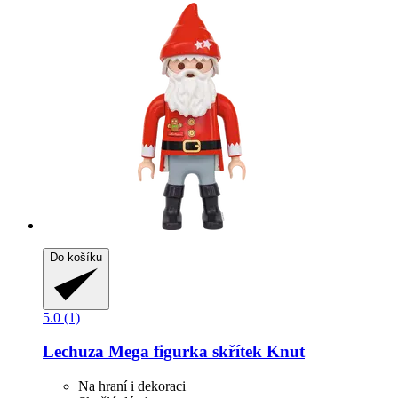
Do košíku
5.0 (1)
Lechuza
Mega figurka skřítek Knut
Na hraní i dekoraci