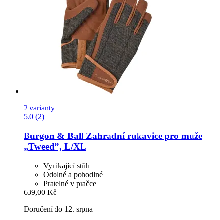
2 varianty
5.0 (2)
Burgon & Ball
Zahradní rukavice pro muže
„Tweed”, L/XL
Vynikající střih
Odolné a pohodlné
Pratelné v pračce
639,00 Kč
Doručení do 12. srpna