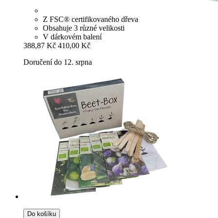
Z FSC® certifikovaného dřeva
Obsahuje 3 různé velikosti
V dárkovém balení
388,87 Kč
410,00 Kč
Doručení do 12. srpna
Do košíku