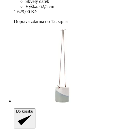
Skvělý dárek
Výška: 62,5 cm
1 629,00 Kč
Doprava zdarma do 12. srpna
Do košíku