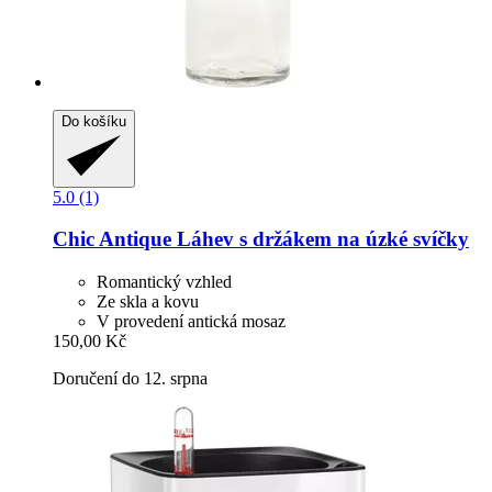
Do košíku
5.0 (1)
Chic Antique
Láhev s držákem na úzké svíčky
Romantický vzhled
Ze skla a kovu
V provedení antická mosaz
150,00 Kč
Doručení do 12. srpna