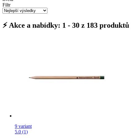
Filtr
⚡ Akce a nabídky: 1 - 30 z 183 produktů
9 variant
5.0 (1)