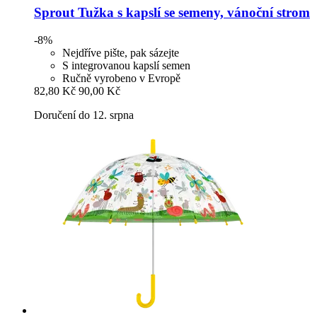
Sprout
Tužka s kapslí se semeny, vánoční strom
-8%
Nejdříve pište, pak sázejte
S integrovanou kapslí semen
Ručně vyrobeno v Evropě
82,80 Kč
90,00 Kč
Doručení do 12. srpna