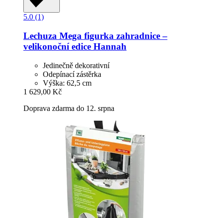
5.0 (1)
Lechuza
Mega figurka zahradnice –
velikonoční edice Hannah
Jedinečně dekorativní
Odepínací zástěrka
Výška: 62,5 cm
1 629,00 Kč
Doprava zdarma do 12. srpna