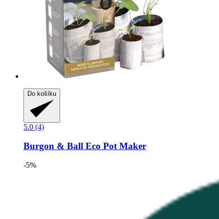
Do košíku
5.0 (4)
Burgon & Ball
Eco Pot Maker
-5%