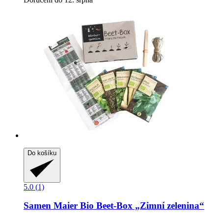
Do košíku
5.0 (1)
Samen Maier
Bio Beet-​Box „Zimní zelenina“