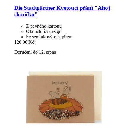
Die Stadtgärtner
Kvetoucí přání "Ahoj
sluníčko"
Z pevného kartonu
Okouzlující design
Se semínkovým papírem
120,00 Kč
Doručení do 12. srpna