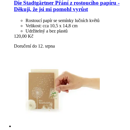
Die Stadtgärtner
Přání z rostoucího papíru -​
Děkuji, že jsi mi pomohl vyrůst
Rostoucí papír se semínky lučních květů
Velikost: cca 10,5 x 14,8 cm
Udržitelný a bez plastů
120,00 Kč
Doručení do 12. srpna