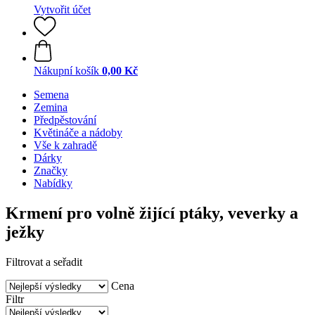
Vytvořit účet
Nákupní košík
0,00 Kč
Semena
Zemina
Předpěstování
Květináče a nádoby
Vše k zahradě
Dárky
Značky
Nabídky
Krmení pro volně žijící ptáky, veverky a
ježky
Filtrovat a seřadit
Cena
Filtr