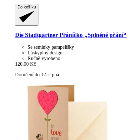
Do košíku
Die Stadtgärtner
Přáníčko „Splněné přání“
Se semínky pampelišky
Láskyplný design
Ručně vyrobeno
120,00 Kč
Doručení do 12. srpna