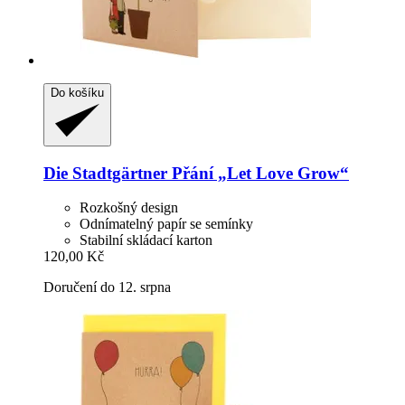
Do košíku
Die Stadtgärtner
Přání „Let Love Grow“
Rozkošný design
Odnímatelný papír se semínky
Stabilní skládací karton
120,00 Kč
Doručení do 12. srpna