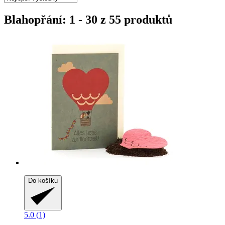
Blahopřání: 1 - 30 z 55 produktů
Do košíku
5.0 (1)