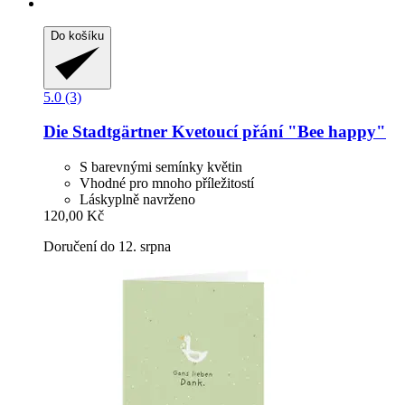
Do košíku
5.0 (3)
Die Stadtgärtner
Kvetoucí přání "Bee happy"
S barevnými semínky květin
Vhodné pro mnoho příležitostí
Láskyplně navrženo
120,00 Kč
Doručení do 12. srpna