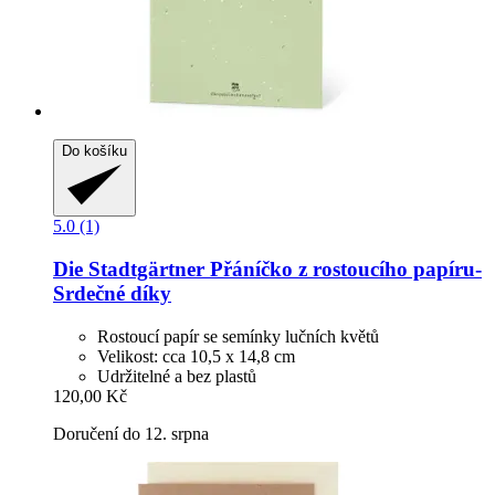
Do košíku
5.0 (1)
Die Stadtgärtner
Přáníčko z rostoucího papíru-​
Srdečné díky
Rostoucí papír se semínky lučních květů
Velikost: cca 10,5 x 14,8 cm
Udržitelné a bez plastů
120,00 Kč
Doručení do 12. srpna