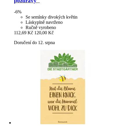
pozdravy"
-6%
Se semínky divokých květin
Láskyplně navrženo
Ručně vyrobeno
112,69 Kč
120,00 Kč
Doručení do 12. srpna