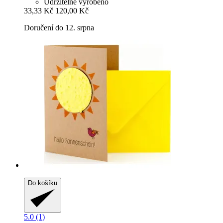
Udržitelně vyrobeno
33,33 Kč
120,00 Kč
Doručení do 12. srpna
Do košíku
5.0 (1)