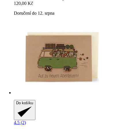
120,00 Kč
Doručení do 12. srpna
Do košíku
4.5 (2)