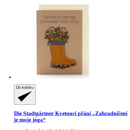
Do košíku
Die Stadtgärtner
Kvetoucí přání „Zahradničení
je moje jóga“