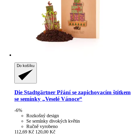
Do košíku
Die Stadtgärtner
Přání se zapichovacím štítkem
se semínky „Veselé Vánoce“
-6%
Rozkošný design
Se semínky divokých květin
Ručně vyrobeno
112,69 Kč
120,00 Kč