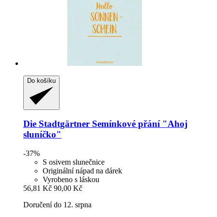
Do košíku
Die Stadtgärtner
Semínkové přání "Ahoj
sluníčko"
-37%
S osivem slunečnice
Originální nápad na dárek
Vyrobeno s láskou
56,81 Kč
90,00 Kč
Doručení do 12. srpna