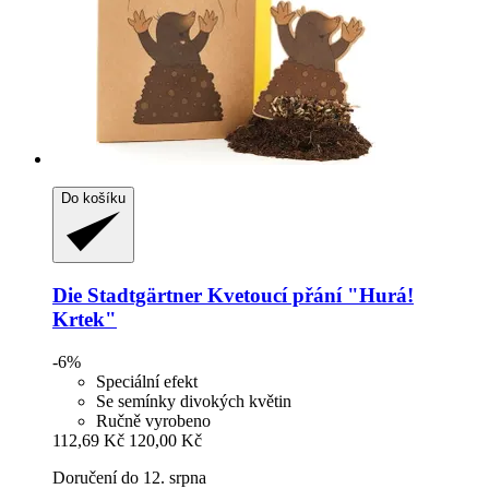
Do košíku
Die Stadtgärtner
Kvetoucí přání "Hurá!
Krtek"
-6%
Speciální efekt
Se semínky divokých květin
Ručně vyrobeno
112,69 Kč
120,00 Kč
Doručení do 12. srpna