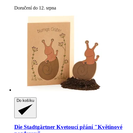
Doručení do 12. srpna
Do košíku
Die Stadtgärtner
Kvetoucí přání "Květinové