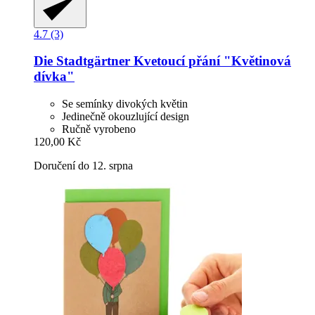
4.7 (3)
Die Stadtgärtner
Kvetoucí přání "Květinová
dívka"
Se semínky divokých květin
Jedinečně okouzlující design
Ručně vyrobeno
120,00 Kč
Doručení do 12. srpna