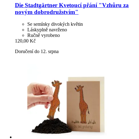
Die Stadtgärtner
Kvetoucí přání "Vzhůru za
novým dobrodružstvím"
Se semínky divokých květin
Láskyplně navrženo
Ručně vyrobeno
120,00 Kč
Doručení do 12. srpna