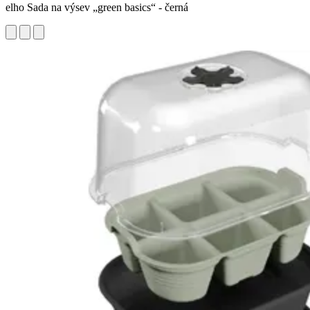
elho Sada na výsev „green basics“ - černá