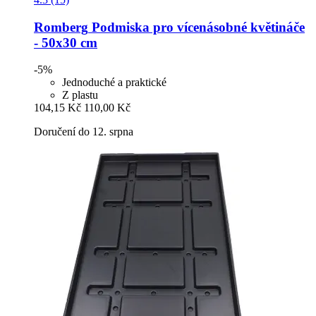
Romberg
Podmiska pro vícenásobné květináče
-​ 50x30 cm
-5%
Jednoduché a praktické
Z plastu
104,15 Kč
110,00 Kč
Doručení do 12. srpna