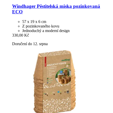
Windhager
Pěstitelská miska pozinkovaná
ECO
57 x 19 x 6 cm
Z pozinkovaného kovu
Jednoduchý a moderní design
330,00 Kč
Doručení do 12. srpna