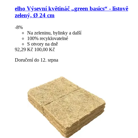
elho
Výsevní květináč „green basics“ -​ listově
zelený, Ø 24 cm
-8%
Na zeleninu, bylinky a další
100% recyklovatelné
S otvory na dně
92,29 Kč
100,00 Kč
Doručení do 12. srpna