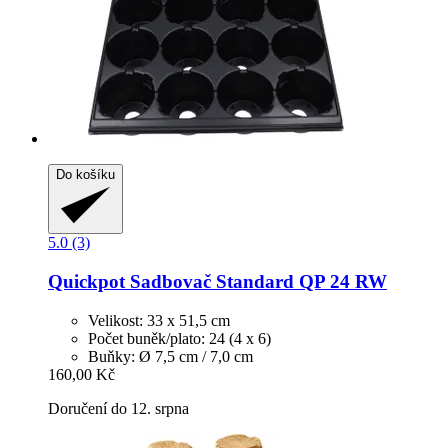
Do košíku
5.0 (3)
Quickpot
Sadbovač Standard QP 24 RW
Velikost: 33 x 51,5 cm
Počet buněk/plato: 24 (4 x 6)
Buňky: Ø 7,5 cm / 7,0 cm
160,00 Kč
Doručení do 12. srpna