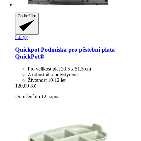
Do košíku
5.0 (8)
Quickpot
Podmiska pro pěstební plata
QuickPot®
Pro velikost plat 33,5 x 51,5 cm
Z robustního polystyrenu
Životnost 10-12 let
120,00 Kč
Doručení do 12. srpna