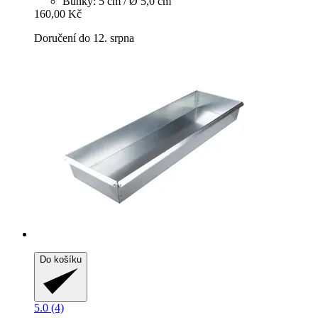
Buňky: 5 cm / Ø 5,0 cm
160,00 Kč
Doručení do 12. srpna
Do košíku
5.0 (4)