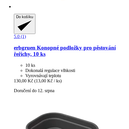
Do košíku
5.0 (1)
erbgruen
Konopné podložky pro pěstování
řeřichy, 10 ks
10 ks
Dokonalá regulace vlhkosti
Vyrovnávají teplotu
130,00 Kč
(13,00 Kč / ks)
Doručení do 12. srpna