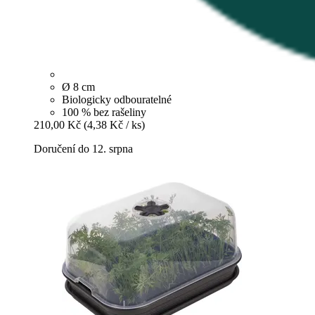
Ø 8 cm
Biologicky odbouratelné
100 % bez rašeliny
210,00 Kč
(4,38 Kč / ks)
Doručení do 12. srpna