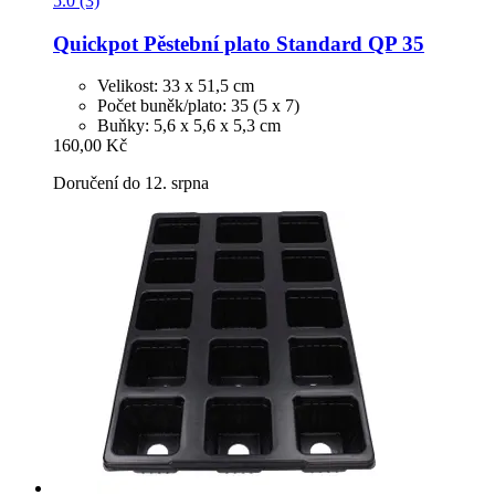
5.0 (3)
Quickpot
Pěstební plato Standard QP 35
Velikost: 33 x 51,5 cm
Počet buněk/plato: 35 (5 x 7)
Buňky: 5,6 x 5,6 x 5,3 cm
160,00 Kč
Doručení do 12. srpna