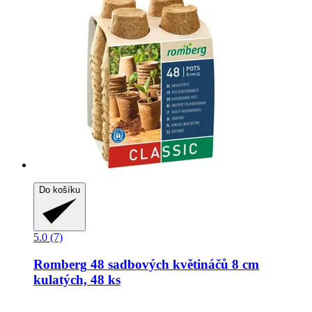
Do košíku
5.0 (7)
Romberg
48 sadbových květináčů 8 cm
kulatých, 48 ks