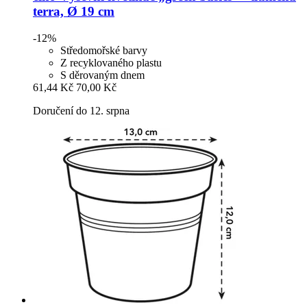
terra, Ø 19 cm
-12%
Středomořské barvy
Z recyklovaného plastu
S děrovaným dnem
61,44 Kč
70,00 Kč
Doručení do 12. srpna