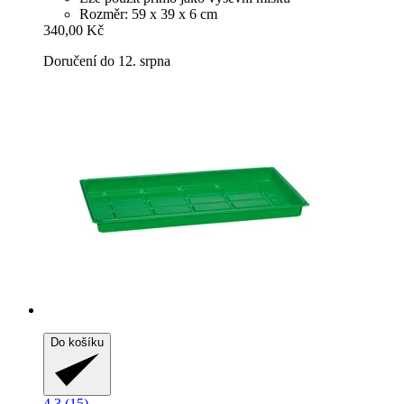
Rozměr: 59 x 39 x 6 cm
340,00 Kč
Doručení do 12. srpna
Do košíku
4.3 (15)