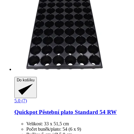
Do košíku
5.0 (7)
Quickpot
Pěstební plato Standard 54 RW
Velikost: 33 x 51,5 cm
Počet buněk/plato: 54 (6 x 9)