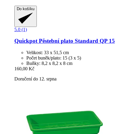
Do košíku
5.0 (1)
Quickpot
Pěstební plato Standard QP 15
Velikost: 33 x 51,5 cm
Počet buněk/plato: 15 (3 x 5)
Buňky: 8,2 x 8,2 x 8 cm
160,00 Kč
Doručení do 12. srpna