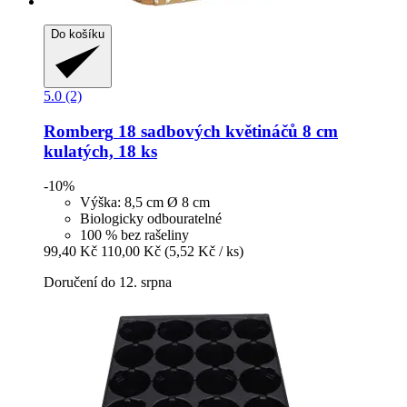
Do košíku
5.0 (2)
Romberg
18 sadbových květináčů 8 cm
kulatých, 18 ks
-10%
Výška: 8,5 cm Ø 8 cm
Biologicky odbouratelné
100 % bez rašeliny
99,40 Kč
110,00 Kč
(5,52 Kč / ks)
Doručení do 12. srpna