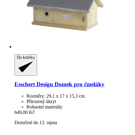
Do košíku
Esschert Design
Domek pro čmeláky
Rozměry: 29,1 x 17 x 15,3 cm
Přirozený úkryt
Robustní materiály
649,00 Kč
Doručení do 12. srpna