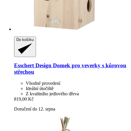
Do košíku
Esschert Design
Domek pro veverky s kůrovou
střechou
Vhodné provedení
Ideální útočiště
Z kvalitního jedlového dřeva
819,00 Kč
Doručení do 12. srpna