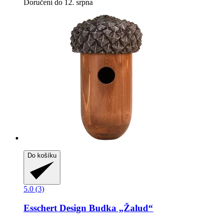
Doručení do 12. srpna
Do košíku
5.0 (3)
Esschert Design
Budka „Žalud“