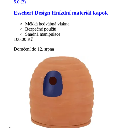
5.0 (3)
Esschert Design
Hnízdní materiál kapok
Měkká hedvábná vlákna
Bezpečné použití
Snadná manipulace
100,00 Kč
Doručení do 12. srpna