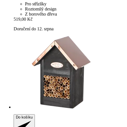
Pro střízlíky
Roztomilý design
Z borového dřeva
519,00 Kč
Doručení do 12. srpna
Do košíku