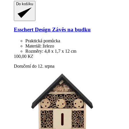
Do košíku
Esschert Design
Závěs na budku
Praktická pomůcka
Materiál: železo
Rozměry: 4,8 x 1,7 x 12 cm
100,00 Kč
Doručení do 12. srpna