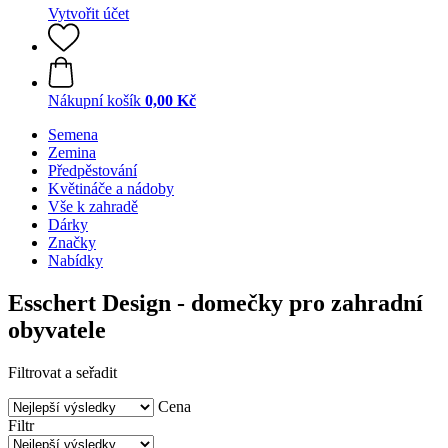
Vytvořit účet
Nákupní košík
0,00 Kč
Semena
Zemina
Předpěstování
Květináče a nádoby
Vše k zahradě
Dárky
Značky
Nabídky
Esschert Design - domečky pro zahradní
obyvatele
Filtrovat a seřadit
Cena
Filtr