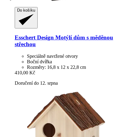
Do košíku
Esschert Design
Motýlí dům s měděnou
střechou
Speciálně navržené otvory
Boční dvířka
Rozměry: 16,8 x 12 x 22,8 cm
410,00 Kč
Doručení do 12. srpna