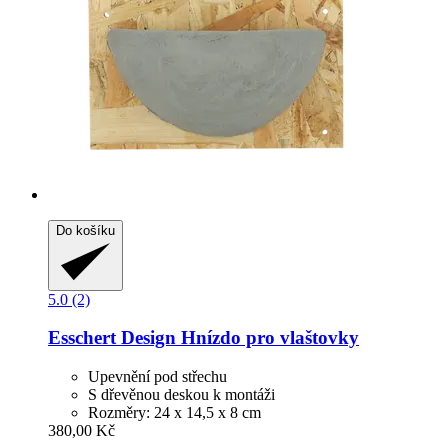
Do košíku
5.0 (2)
Esschert Design
Hnízdo pro vlaštovky
Upevnění pod střechu
S dřevěnou deskou k montáži
Rozměry: 24 x 14,5 x 8 cm
380,00 Kč