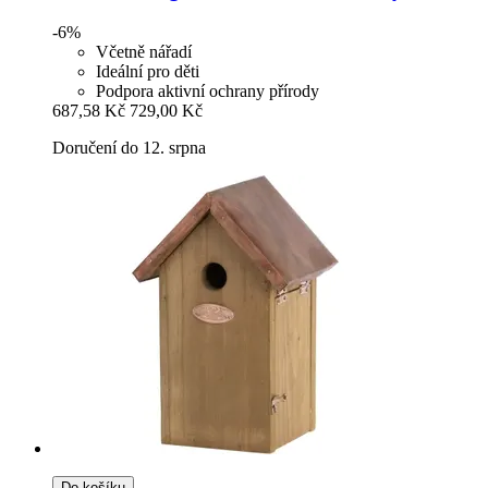
-6%
Včetně nářadí
Ideální pro děti
Podpora aktivní ochrany přírody
687,58 Kč
729,00 Kč
Doručení do 12. srpna
Do košíku