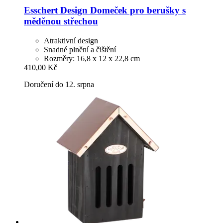
Esschert Design
Domeček pro berušky s
měděnou střechou
Atraktivní design
Snadné plnění a čištění
Rozměry: 16,8 x 12 x 22,8 cm
410,00 Kč
Doručení do 12. srpna