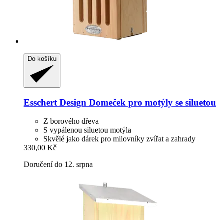
Do košíku
Esschert Design
Domeček pro motýly se siluetou
Z borového dřeva
S vypálenou siluetou motýla
Skvělé jako dárek pro milovníky zvířat a zahrady
330,00 Kč
Doručení do 12. srpna