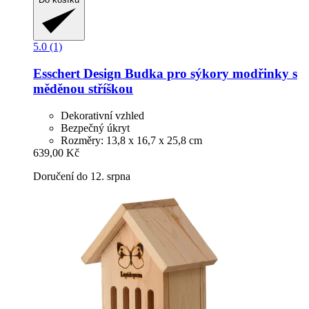
5.0 (1)
Esschert Design
Budka pro sýkory modřinky s
měděnou stříškou
Dekorativní vzhled
Bezpečný úkryt
Rozměry: 13,8 x 16,7 x 25,8 cm
639,00 Kč
Doručení do 12. srpna