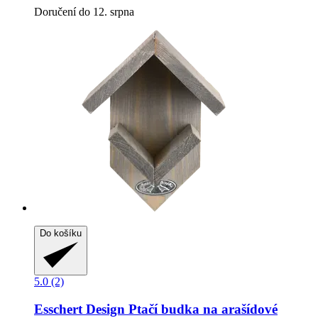
Doručení do 12. srpna
Do košíku
5.0 (2)
Esschert Design
Ptačí budka na arašídové