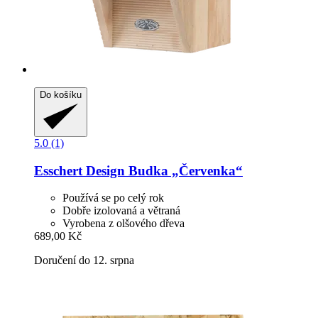
Do košíku
5.0 (1)
Esschert Design
Budka „Červenka“
Používá se po celý rok
Dobře izolovaná a větraná
Vyrobena z olšového dřeva
689,00 Kč
Doručení do 12. srpna