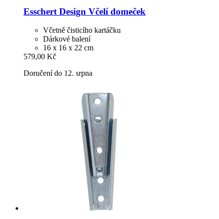
Esschert Design
Včelí domeček
Včetně čisticího kartáčku
Dárkové balení
16 x 16 x 22 cm
579,00 Kč
Doručení do 12. srpna