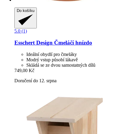
Do košíku
5.0 (1)
Esschert Design
Čmeláčí hnízdo
Ideální obydlí pro čmeláky
Modrý vstup působí lákavě
Skládá se ze dvou samostatných dílů
749,00 Kč
Doručení do 12. srpna