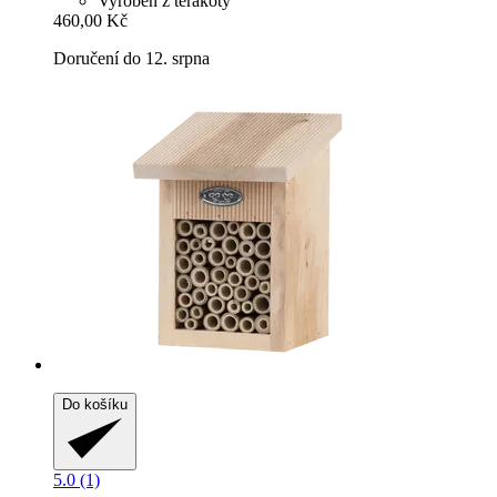
Vyroben z terakoty
460,00 Kč
Doručení do 12. srpna
Do košíku
5.0 (1)