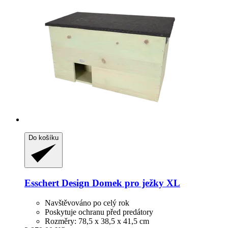
Do košíku
Esschert Design
Domek pro ježky XL
Navštěvováno po celý rok
Poskytuje ochranu před predátory
Rozměry: 78,5 x 38,5 x 41,5 cm