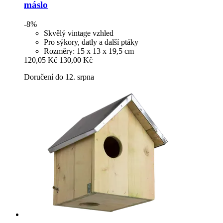
máslo
-8%
Skvělý vintage vzhled
Pro sýkory, datly a další ptáky
Rozměry: 15 x 13 x 19,5 cm
120,05 Kč
130,00 Kč
Doručení do 12. srpna