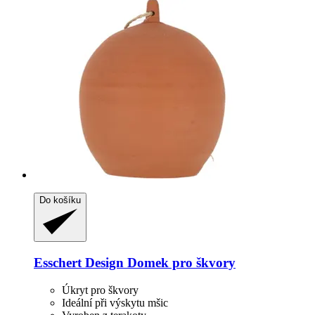
Do košíku
Esschert Design
Domek pro škvory
Úkryt pro škvory
Ideální při výskytu mšic