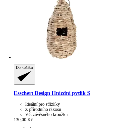
Do košíku
Esschert Design
Hnízdní pytlík S
Ideální pro střízlíky
Z přírodního rákosu
Vč. závěsného kroužku
130,00 Kč