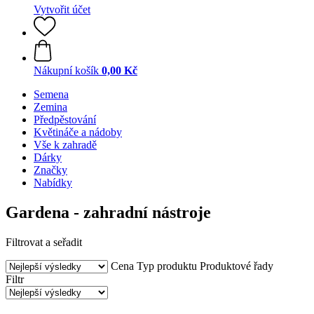
Vytvořit účet
Nákupní košík
0,00 Kč
Semena
Zemina
Předpěstování
Květináče a nádoby
Vše k zahradě
Dárky
Značky
Nabídky
Gardena - zahradní nástroje
Filtrovat a seřadit
Cena
Typ produktu
Produktové řady
Filtr