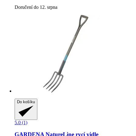
Doručení do 12. srpna
Do košíku
5.0 (1)
GARDENA
NatureLine rycí vidle