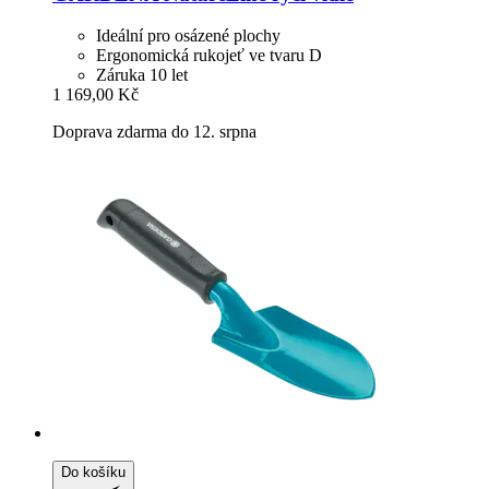
Ideální pro osázené plochy
Ergonomická rukojeť ve tvaru D
Záruka 10 let
1 169,00 Kč
Doprava zdarma do 12. srpna
Do košíku