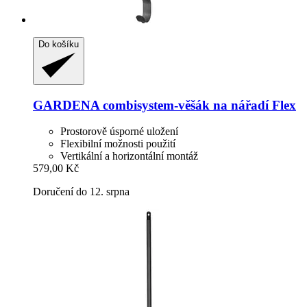
Do košíku
GARDENA
combisystem-​věšák na nářadí Flex
Prostorově úsporné uložení
Flexibilní možnosti použití
Vertikální a horizontální montáž
579,00 Kč
Doručení do 12. srpna