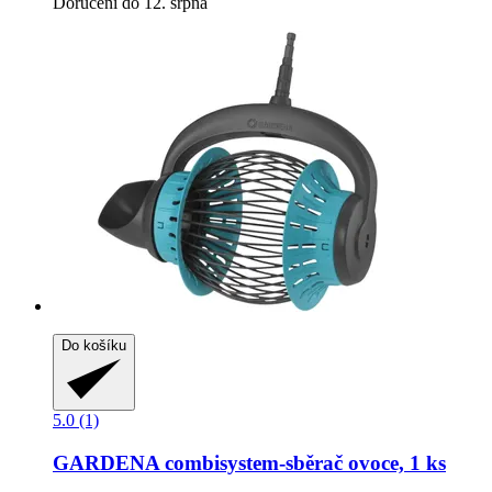
Doručení do 12. srpna
Do košíku
5.0 (1)
GARDENA
combisystem-​sběrač ovoce, 1 ks