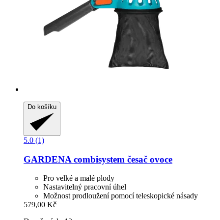
Do košíku
5.0 (1)
GARDENA
combisystem česač ovoce
Pro velké a malé plody
Nastavitelný pracovní úhel
Možnost prodloužení pomocí teleskopické násady
579,00 Kč