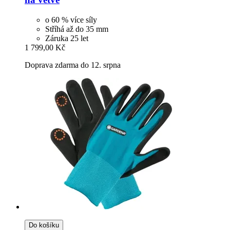
o 60 % více síly
Stříhá až do 35 mm
Záruka 25 let
1 799,00 Kč
Doprava zdarma do 12. srpna
Do košíku