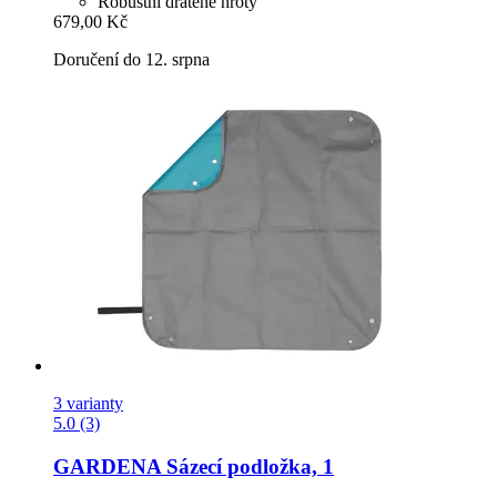
Robustní drátěné hroty
679,00 Kč
Doručení do 12. srpna
3 varianty
5.0 (3)
GARDENA
Sázecí podložka, 1