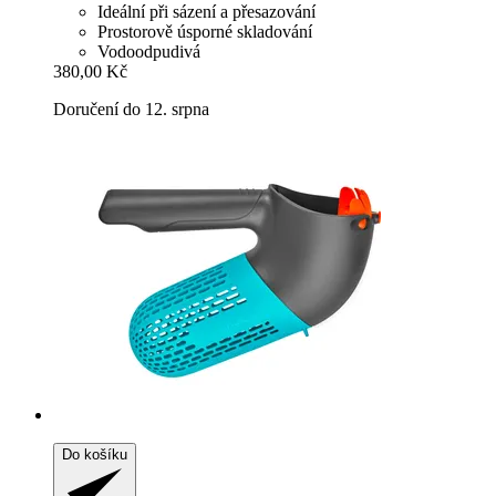
Ideální při sázení a přesazování
Prostorově úsporné skladování
Vodoodpudivá
380,00 Kč
Doručení do 12. srpna
Do košíku