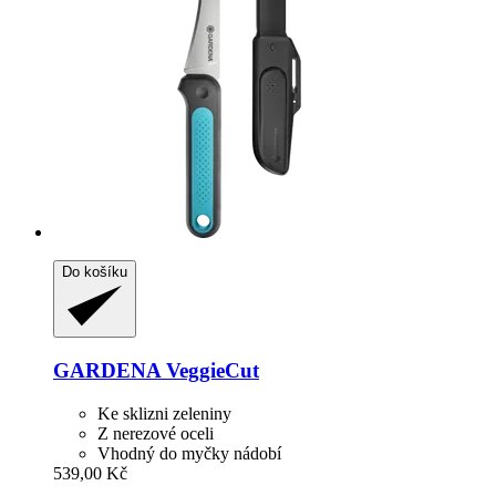
Do košíku
GARDENA
VeggieCut
Ke sklizni zeleniny
Z nerezové oceli
Vhodný do myčky nádobí
539,00 Kč