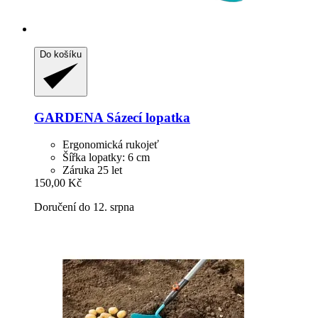
Do košíku
GARDENA
Sázecí lopatka
Ergonomická rukojeť
Šířka lopatky: 6 cm
Záruka 25 let
150,00 Kč
Doručení do 12. srpna