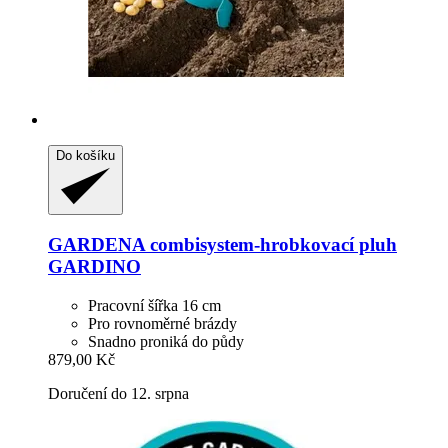
Do košíku
GARDENA
combisystem-​hrobkovací pluh
GARDINO
Pracovní šířka 16 cm
Pro rovnoměrné brázdy
Snadno proniká do půdy
879,00 Kč
Doručení do 12. srpna