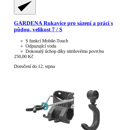
GARDENA
Rukavice pro sázení a práci s
půdou, velikost 7 / S
S funkcí Mobile-Touch
Odpuzující vodu
Dokonalý úchop díky nitrilovému povrchu
250,00 Kč
Doručení do 12. srpna