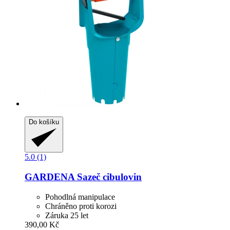
Do košíku
5.0 (1)
GARDENA
Sazeč cibulovin
Pohodlná manipulace
Chráněno proti korozi
Záruka 25 let
390,00 Kč