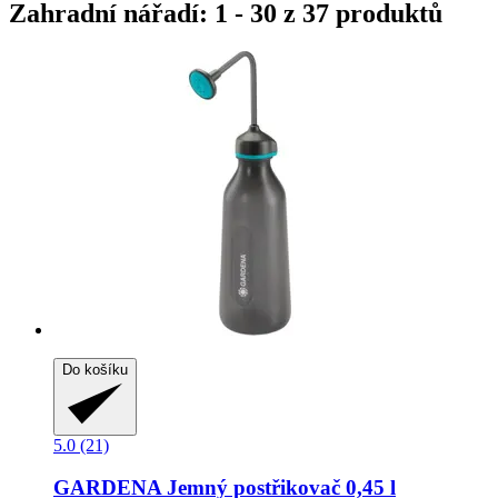
Zahradní nářadí: 1 - 30 z 37 produktů
Do košíku
5.0 (21)
GARDENA
Jemný postřikovač 0,45 l