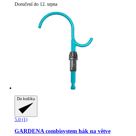
Doručení do 12. srpna
Do košíku
5.0 (1)
GARDENA
combisystem hák na větve