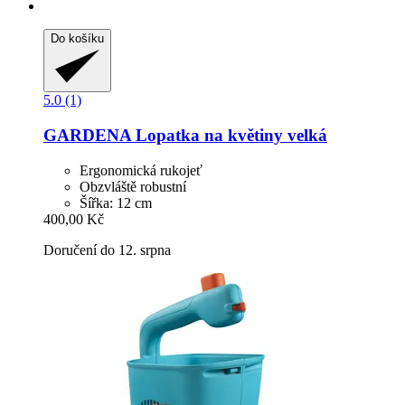
Do košíku
5.0 (1)
GARDENA
Lopatka na květiny velká
Ergonomická rukojeť
Obzvláště robustní
Šířka: 12 cm
400,00 Kč
Doručení do 12. srpna