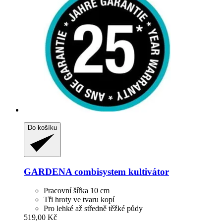
Do košíku
GARDENA
combisystem kultivátor
Pracovní šířka 10 cm
Tři hroty ve tvaru kopí
Pro lehké až středně těžké půdy
519,00 Kč