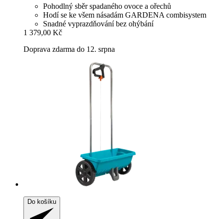
Pohodlný sběr spadaného ovoce a ořechů
Hodí se ke všem násadám GARDENA combisystem
Snadné vyprazdňování bez ohýbání
1 379,00 Kč
Doprava zdarma do 12. srpna
Do košíku