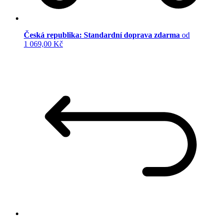
Česká republika: Standardní doprava zdarma
od
1 069,00 Kč