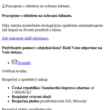
Pracujeme s ohledem na ochranu klimatu.
Díky mnoha konkrétním ekologickým opatřením minimalizujeme
náš dopad na životní prostředí a klima.
Zde naleznete další informace.
Potřebujete pomoci s objednávkou? Rádi Vám odpovíme na
Vaše dotazy.
Kontakt
Ověřená kvalita
Bezpečný a spolehlivý nákup
Česká republika: Standardní doprava zdarma
od
1 069,00 Kč
Bezplatné vrácení zboží
Bezpečná platba
prostřednictvím SSL šifrování
Bezpečná platba prostřednicvím