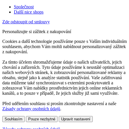
Společnost
Další nice shops
Zde odstoupit od smlouvy
Personalizujte si zážitek z nakupování
Cookies a další technologie používáme pouze s Vaším individuálním
souhlasem, abychom Vám mohli nabídnout personalizovaný zážitek
z nakupování.
Za tímto účelem shromažďujeme údaje o našich uživatelích, jejich
chování a zařízeních. Tyto údaje používáme k neustálé optimalizaci
našich webových stránek, k zobrazování personalizované reklamy a
obsahu, stejně jako k analýze statistik používání. Vaše zašifrovaná
data můžeme také synchronizovat s externími poskytovateli a
zobrazovat Vám nabídky prostřednictvím jejich online reklamních
kanálů, a to pouze v případě, že jejich služby již sami využíváte.
Před udělením souhlasu si prosím zkontrolujte nastavení a naše
Zásady ochrany osobních údajů
.
Souhlasím
Pouze nezbytné
Upravit nastavení