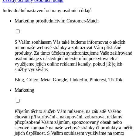
Zásady ochrany osobních údajů
Individuální nastavení ochrany osobních údajů
Marketing prostřednictvím Customer-Match
S Vaším souhlasem Vás také budeme informovat o akcích
mimo naše webové stránky a zobrazovat Vám příslušné
produkty. Za tímto účelem synchronizujeme Vaše zašifrované
osobní údaje s následujícími externími poskytovateli a
využijeme jejich online reklamní kanály, pokud již jejich
služby využíváte:
Bing, Criteo, Meta, Google, LinkedIn, Pinterest, TikTok
Marketing
Přijetím těchto služeb Vám můžeme, na základě Vašeho
chování při surfování a nakupování, zobrazovat reklamy
přizpůsobené Vašim zájmům, sponzorovaný obsah nebo
slevové kampaně na naše webové stránky či produkty a měřit
jejich úspěšnost. S Vaším souhlasem využíváme na tomto