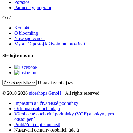
Poradce
Partnerský program
O nás
Kontakt
O bloomling
Naše společnost
My a náš postoj k životnímu prostředí
Sledujte nás na
Upravit zemi / jazyk
© 2010-2026
niceshops GmbH
- All rights reserved.
Impresum a uživatelské podmínky
Ochrana osobních údajů
Všeobecné obchodní podmínky (VOP) a pokyny pro
odstoupení
Prohlášení o přístupnosti
Nastavení ochrany osobních údajů