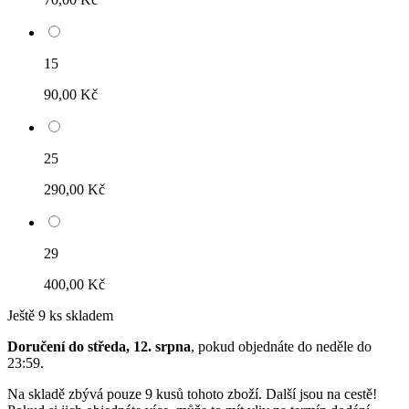
15
90,00 Kč
25
290,00 Kč
29
400,00 Kč
Ještě 9 ks skladem
Doručení do středa, 12. srpna
, pokud objednáte do
neděle do
23:59
.
Na skladě zbývá pouze 9 kusů tohoto zboží. Další jsou na cestě!