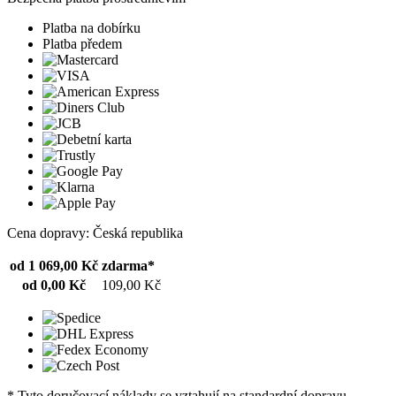
Platba na dobírku
Platba předem
Cena dopravy: Česká republika
od 1 069,00 Kč
zdarma*
od 0,00 Kč
109,00 Kč
* Tyto doručovací náklady se vztahují na standardní dopravu.