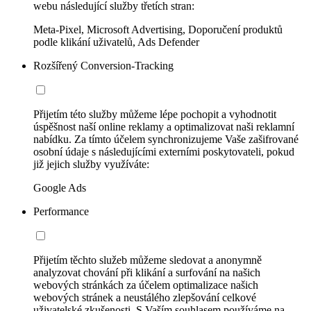
webu následující služby třetích stran:
Meta-Pixel, Microsoft Advertising, Doporučení produktů
podle klikání uživatelů, Ads Defender
Rozšířený Conversion-Tracking
Přijetím této služby můžeme lépe pochopit a vyhodnotit
úspěšnost naší online reklamy a optimalizovat naši reklamní
nabídku. Za tímto účelem synchronizujeme Vaše zašifrované
osobní údaje s následujícími externími poskytovateli, pokud
již jejich služby využíváte:
Google Ads
Performance
Přijetím těchto služeb můžeme sledovat a anonymně
analyzovat chování při klikání a surfování na našich
webových stránkách za účelem optimalizace našich
webových stránek a neustálého zlepšování celkové
uživatelské zkušenosti. S Vaším souhlasem používáme na