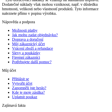
Dodatečné náklady však mohou vzniknout, např. v důsledku
hmotnosti, velikosti nebo vlastností produktů. Tyto informace
naleznete přímo v popisu výrobku.
Nápověda a podpora
Možnosti platby
Jak mohu zadat objednávku?
Doprava a doručení
Můj zákaznický účet
Vrácení zboží a refundace
Slevy a poukázky
Firemní zákazníci
Potřebujete další pomoc?
Můj účet
Přihlásit se
Vytvořit účet
Zapomněli jste heslo?
Kde je moje zásilka?
Uplatnit poukaz
Zajímavá fakta