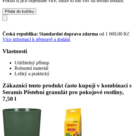
Pokud si jich objednáte více, může to mít vliv na termín dodání.
Přidat do košíku
Česká republika: Standardní doprava zdarma
od 1 069,00 Kč
Více informací k přepravě a dodání
Vlastnosti
Udržitelný přístup
Robustní materiál
Lehký a praktický
Zákazníci tento produkt často kupují v kombinaci s
Seramis Pěstební granulát pro pokojové rostliny,
7,50 l