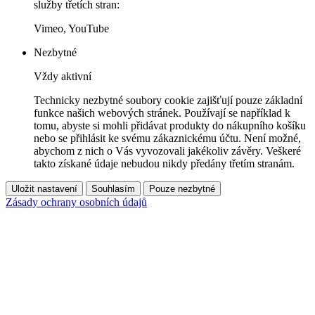
služby třetích stran:
Vimeo, YouTube
Nezbytné
Vždy aktivní
Technicky nezbytné soubory cookie zajišťují pouze základní
funkce našich webových stránek. Používají se například k
tomu, abyste si mohli přidávat produkty do nákupního košíku
nebo se přihlásit ke svému zákaznickému účtu. Není možné,
abychom z nich o Vás vyvozovali jakékoliv závěry. Veškeré
takto získané údaje nebudou nikdy předány třetím stranám.
Uložit nastavení
Souhlasím
Pouze nezbytné
Zásady ochrany osobních údajů