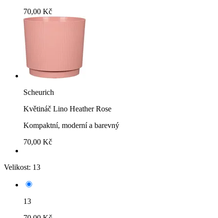
70,00 Kč
Scheurich
Květináč Lino Heather Rose
Kompaktní, moderní a barevný
70,00 Kč
Velikost:
13
13
70,00 Kč