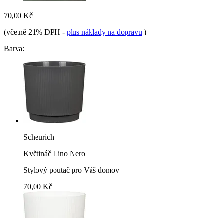
70,00 Kč
(včetně 21% DPH
-
plus náklady na dopravu
)
Barva:
Scheurich
Květináč Lino Nero
Stylový poutač pro Váš domov
70,00 Kč