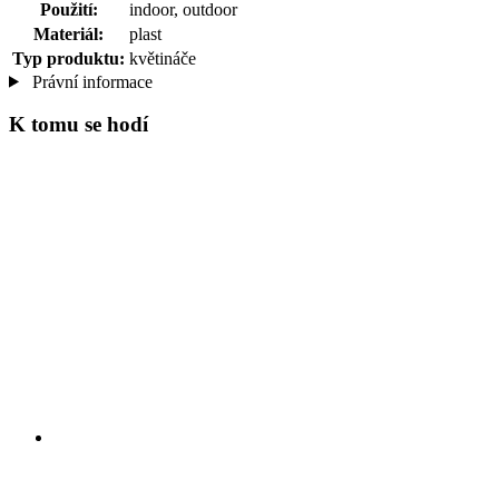
Použití:
indoor, outdoor
Materiál:
plast
Typ produktu:
květináče
Právní informace
K tomu se hodí