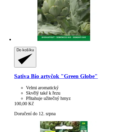
Do košíku
Sativa
Bio artyčok "Green Globe"
Velmi aromatický
Skvělý také k řezu
Přitahuje užitečný hmyz
100,00 Kč
Doručení do 12. srpna