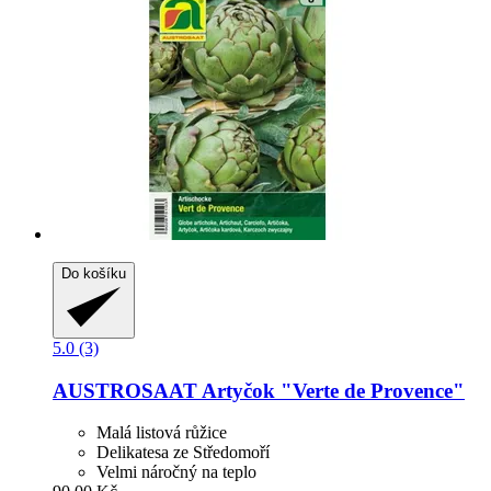
Do košíku
5.0 (3)
AUSTROSAAT
Artyčok "Verte de Provence"
Malá listová růžice
Delikatesa ze Středomoří
Velmi náročný na teplo