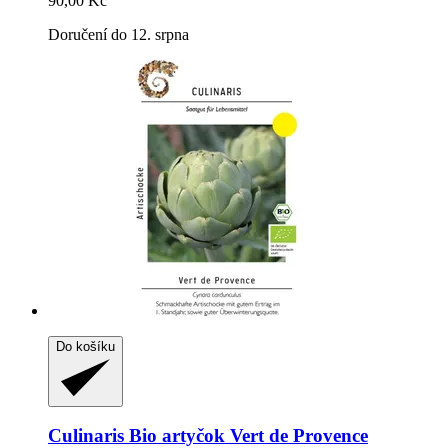
90,00 Kč
Doručení do 12. srpna
Do košíku
Culinaris
Bio artyčok Vert de Provence