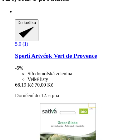
Do košíku
5.0 (1)
Sperli
Artyčok Vert de Provence
-5%
Středomořská zelenina
Velké listy
66,19 Kč
70,00 Kč
Doručení do 12. srpna