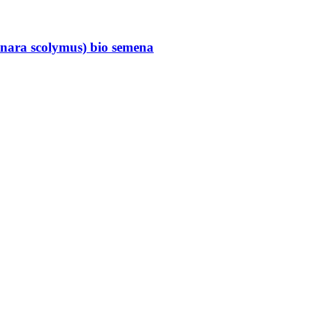
ynara scolymus) bio semena