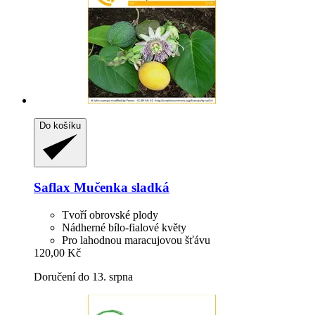
Do košíku
Saflax
Mučenka sladká
Tvoří obrovské plody
Nádherné bílo-fialové květy
Pro lahodnou maracujovou šťávu
120,00 Kč
Doručení do 13. srpna