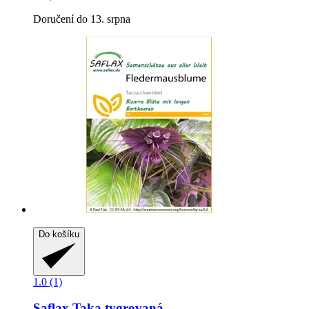
Doručení do 13. srpna
Do košíku
1.0 (1)
Saflax
Taka tygrovaná