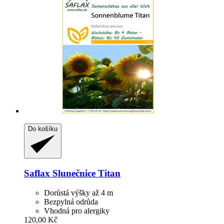
Do košíku
Saflax
Slunečnice Titan
Dorůstá výšky až 4 m
Bezpylná odrůda
Vhodná pro alergiky
120,00 Kč