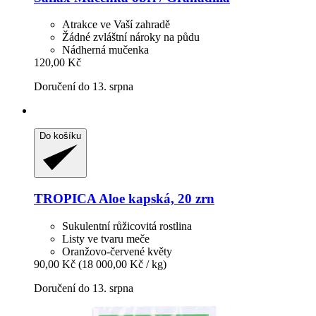
Atrakce ve Vaší zahradě
Žádné zvláštní nároky na půdu
Nádherná mučenka
120,00 Kč
Doručení do 13. srpna
Do košíku
TROPICA
Aloe kapská, 20 zrn
Sukulentní růžicovitá rostlina
Listy ve tvaru meče
Oranžovo-červené květy
90,00 Kč
(18 000,00 Kč / kg)
Doručení do 13. srpna