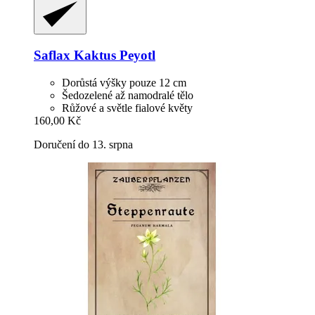
Saflax
Kaktus Peyotl
Dorůstá výšky pouze 12 cm
Šedozelené až namodralé tělo
Růžové a světle fialové květy
160,00 Kč
Doručení do 13. srpna