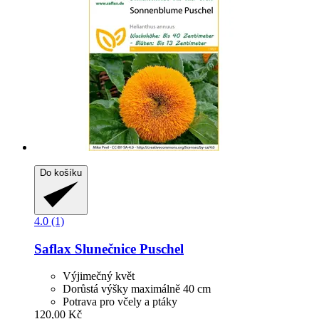
Do košíku
4.0 (1)
Saflax
Slunečnice Puschel
Výjimečný květ
Dorůstá výšky maximálně 40 cm
Potrava pro včely a ptáky
120,00 Kč