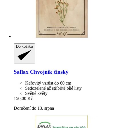
Do košíku
Saflax
Chvojník čínský
Keřovitý vzrůst do 60 cm
Šedozelené až stříbřitě bílé listy
Světlé květy
150,00 Kč
Doručení do 13. srpna