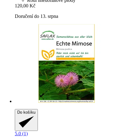
Rodí hnědofialové plody
120,00 Kč
Doručení do 13. srpna
Do košíku
5.0 (1)