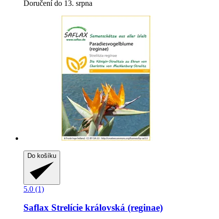
Doručení do 13. srpna
Do košíku
5.0 (1)
Saflax
Strelície královská (reginae)