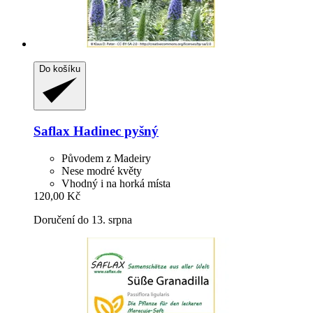
Do košíku
Saflax
Hadinec pyšný
Původem z Madeiry
Nese modré květy
Vhodný i na horká místa
120,00 Kč
Doručení do 13. srpna