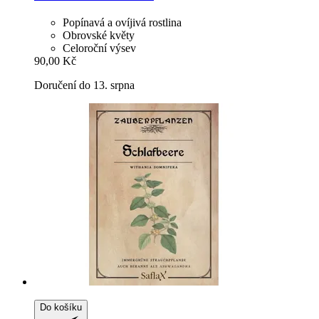
Popínavá a ovíjivá rostlina
Obrovské květy
Celoroční výsev
90,00 Kč
Doručení do 13. srpna
Do košíku