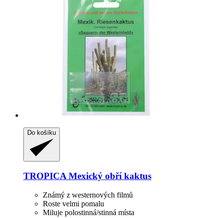
Do košíku
TROPICA
Mexický obří kaktus
Známý z westernových filmů
Roste velmi pomalu
Miluje polostinná/stinná místa