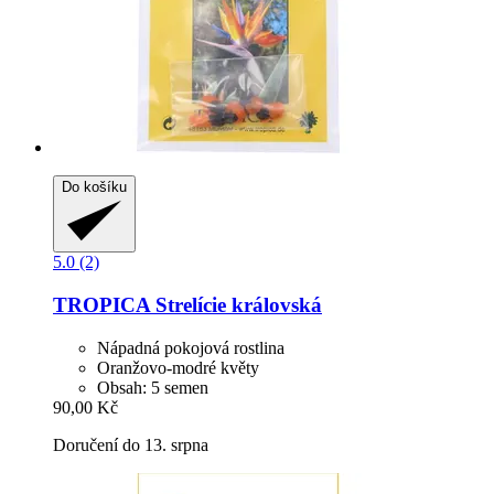
Do košíku
5.0 (2)
TROPICA
Strelície královská
Nápadná pokojová rostlina
Oranžovo-modré květy
Obsah: 5 semen
90,00 Kč
Doručení do 13. srpna