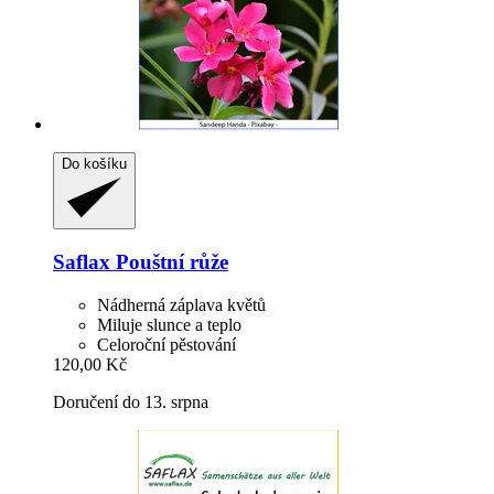
Do košíku
Saflax
Pouštní růže
Nádherná záplava květů
Miluje slunce a teplo
Celoroční pěstování
120,00 Kč
Doručení do 13. srpna