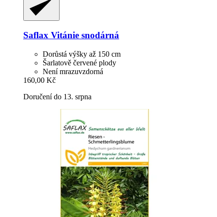
Saflax
Vitánie snodárná
Dorůstá výšky až 150 cm
Šarlatově červené plody
Není mrazuvzdorná
160,00 Kč
Doručení do 13. srpna