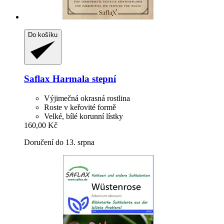
Do košíku
Saflax
Harmala stepní
Výjimečná okrasná rostlina
Roste v keřovité formě
Velké, bílé korunní lístky
160,00 Kč
Doručení do 13. srpna