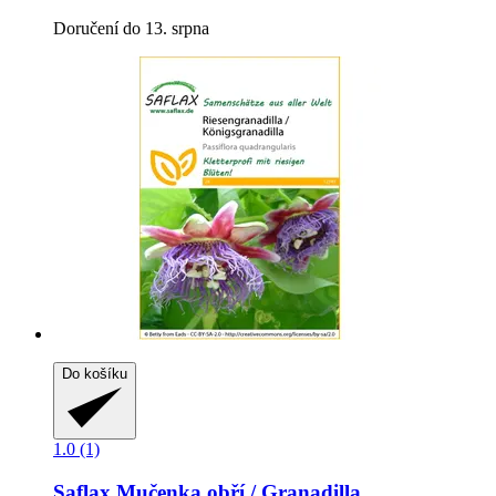
Doručení do 13. srpna
Do košíku
1.0 (1)
Saflax
Mučenka obří / Granadilla