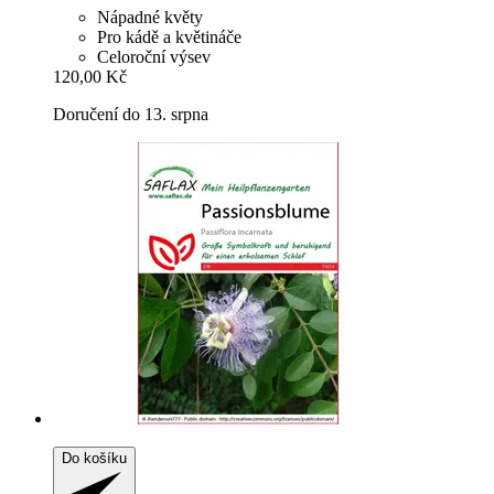
Nápadné květy
Pro kádě a květináče
Celoroční výsev
120,00 Kč
Doručení do 13. srpna
Do košíku