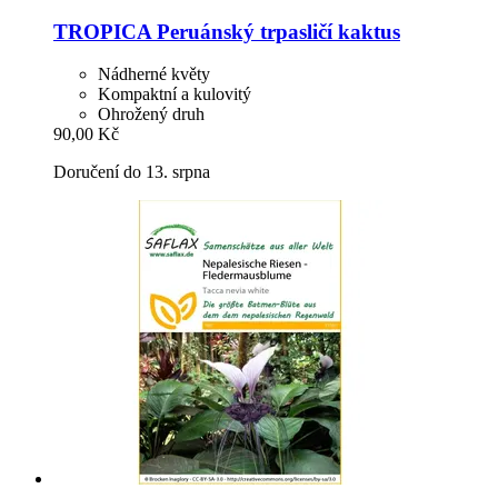
TROPICA
Peruánský trpasličí kaktus
Nádherné květy
Kompaktní a kulovitý
Ohrožený druh
90,00 Kč
Doručení do 13. srpna