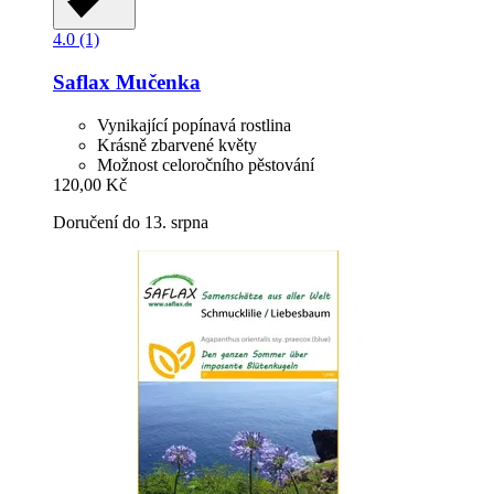
4.0 (1)
Saflax
Mučenka
Vynikající popínavá rostlina
Krásně zbarvené květy
Možnost celoročního pěstování
120,00 Kč
Doručení do 13. srpna