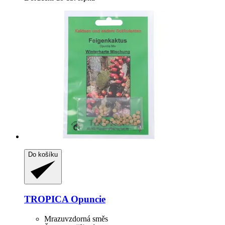
Do košíku
TROPICA
Opuncie
Mrazuvzdorná směs