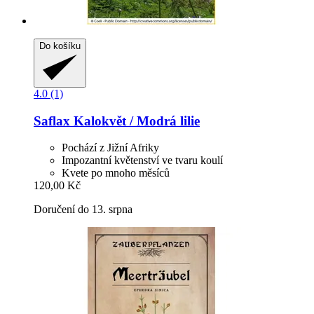
Do košíku
4.0 (1)
Saflax
Kalokvět / Modrá lilie
Pochází z Jižní Afriky
Impozantní květenství ve tvaru koulí
Kvete po mnoho měsíců
120,00 Kč
Doručení do 13. srpna