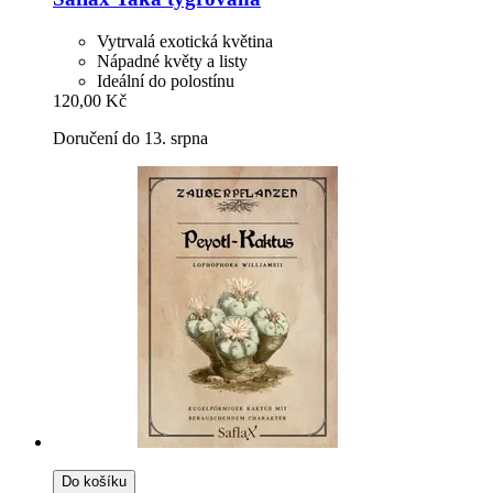
Vytrvalá exotická květina
Nápadné květy a listy
Ideální do polostínu
120,00 Kč
Doručení do 13. srpna
Do košíku