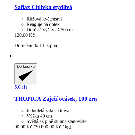
Saflax
Citlivka stydlivá
Růžová květenství
Reaguje na dotek
Dorůstá výšky až 50 cm
120,00 Kč
Doručení do 13. srpna
Do košíku
5.0 (1)
TROPICA
Zaječí ocásek, 100 zrn
Jednoletá zakrslá tráva
Výška 40 cm
Světlá až plně slunná stanoviště
90,00 Kč
(30 000,00 Kč / kg)