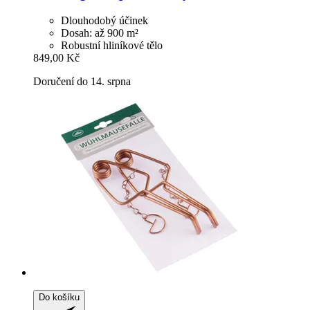
Dlouhodobý účinek
Dosah: až 900 m²
Robustní hliníkové tělo
849,00 Kč
Doručení do 14. srpna
Do košíku