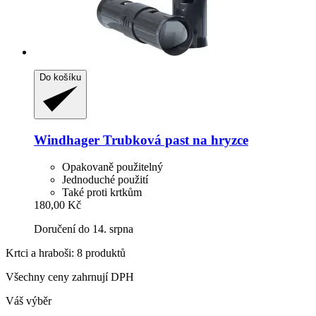
Do košíku
Windhager
Trubková past na hryzce
Opakovaně použitelný
Jednoduché použití
Také proti krtkům
180,00 Kč
Doručení do 14. srpna
Krtci a hraboši: 8 produktů
Všechny ceny zahrnují DPH
Váš výběr