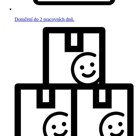
Doručení do 2 pracovních dnů.