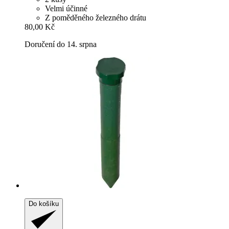
Velmi účinné
Z poměděného železného drátu
80,00 Kč
Doručení do 14. srpna
Do košíku