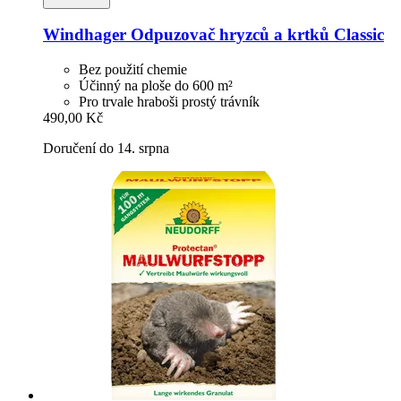
Windhager
Odpuzovač hryzců a krtků Classic
Bez použití chemie
Účinný na ploše do 600 m²
Pro trvale hraboši prostý trávník
490,00 Kč
Doručení do 14. srpna