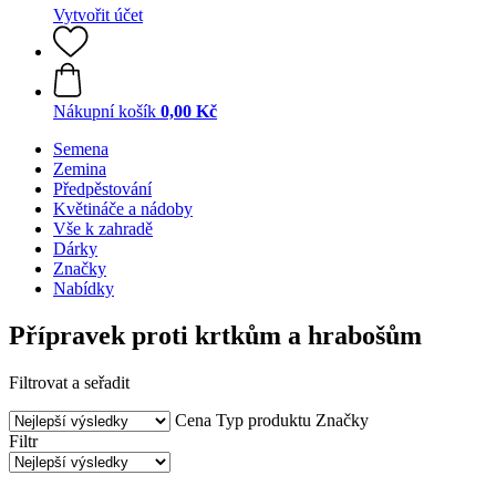
Vytvořit účet
Nákupní košík
0,00 Kč
Semena
Zemina
Předpěstování
Květináče a nádoby
Vše k zahradě
Dárky
Značky
Nabídky
Přípravek proti krtkům a hrabošům
Filtrovat a seřadit
Cena
Typ produktu
Značky
Filtr