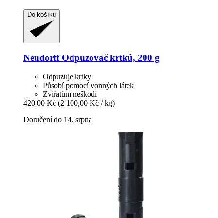
Do košíku
Neudorff
Odpuzovač krtků, 200 g
Odpuzuje krtky
Působí pomocí vonných látek
Zvířatům neškodí
420,00 Kč
(2 100,00 Kč / kg)
Doručení do 14. srpna