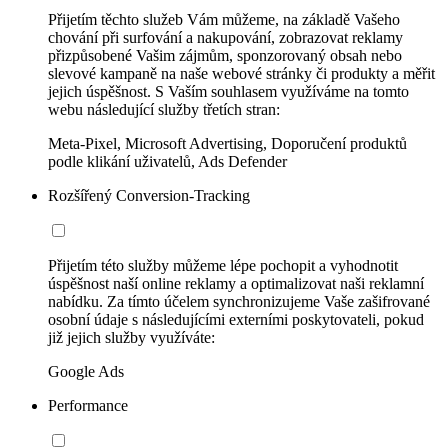
Přijetím těchto služeb Vám můžeme, na základě Vašeho
chování při surfování a nakupování, zobrazovat reklamy
přizpůsobené Vašim zájmům, sponzorovaný obsah nebo
slevové kampaně na naše webové stránky či produkty a měřit
jejich úspěšnost. S Vaším souhlasem využíváme na tomto
webu následující služby třetích stran:
Meta-Pixel, Microsoft Advertising, Doporučení produktů
podle klikání uživatelů, Ads Defender
Rozšířený Conversion-Tracking
Přijetím této služby můžeme lépe pochopit a vyhodnotit
úspěšnost naší online reklamy a optimalizovat naši reklamní
nabídku. Za tímto účelem synchronizujeme Vaše zašifrované
osobní údaje s následujícími externími poskytovateli, pokud
již jejich služby využíváte:
Google Ads
Performance