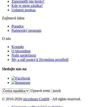
Zapomněli jste heslo?
Kde je moje zásilka?
Uplatnit poukaz
Zajímavá fakta
Poradce
Partnerský program
O nás
Kontakt
O bloomling
Naše společnost
My a náš postoj k životnímu prostředí
Sledujte nás na
Upravit zemi / jazyk
© 2010-2026
niceshops GmbH
- All rights reserved.