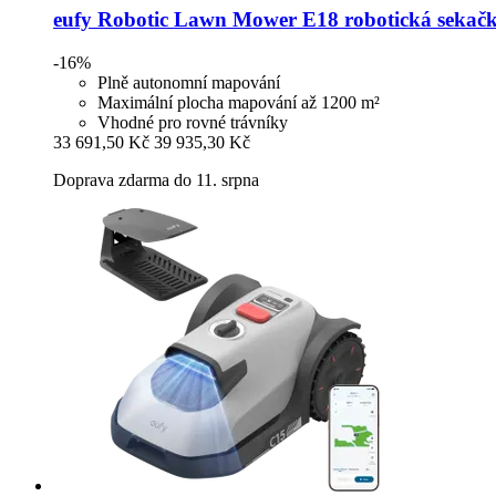
eufy
Robotic Lawn Mower E18 robotická sekač
-16%
Plně autonomní mapování
Maximální plocha mapování až 1200 m²
Vhodné pro rovné trávníky
33 691,50 Kč
39 935,30 Kč
Doprava zdarma do 11. srpna