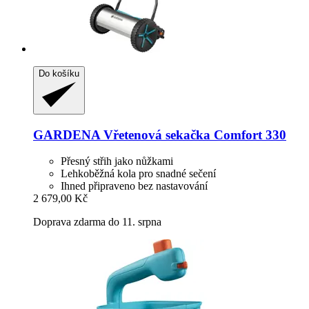
Do košíku
GARDENA
Vřetenová sekačka Comfort 330
Přesný střih jako nůžkami
Lehkoběžná kola pro snadné sečení
Ihned připraveno bez nastavování
2 679,00 Kč
Doprava zdarma do 11. srpna