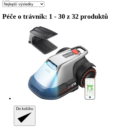
Péče o trávník: 1 - 30 z 32 produktů
Do košíku