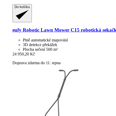
Do košíku
eufy
Robotic Lawn Mower C15 robotická sekač
Plně automatické mapování
3D detekce překážek
Plocha sečení 500 m²
24 950,20 Kč
Doprava zdarma do 11. srpna