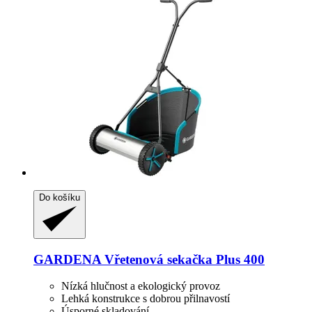
Do košíku
GARDENA
Vřetenová sekačka Plus 400
Nízká hlučnost a ekologický provoz
Lehká konstrukce s dobrou přilnavostí
Úsporné skladování