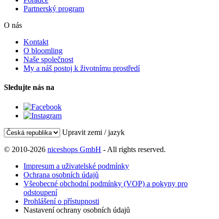
Partnerský program
O nás
Kontakt
O bloomling
Naše společnost
My a náš postoj k životnímu prostředí
Sledujte nás na
Upravit zemi / jazyk
© 2010-2026
niceshops GmbH
- All rights reserved.
Impresum a uživatelské podmínky
Ochrana osobních údajů
Všeobecné obchodní podmínky (VOP) a pokyny pro
odstoupení
Prohlášení o přístupnosti
Nastavení ochrany osobních údajů