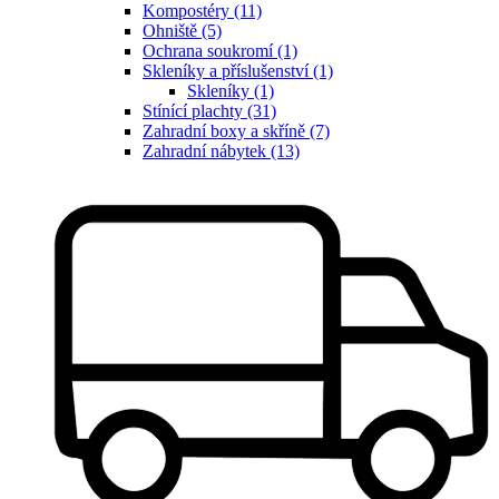
Kompostéry (11)
Ohniště (5)
Ochrana soukromí (1)
Skleníky a příslušenství (1)
Skleníky (1)
Stínící plachty (31)
Zahradní boxy a skříně (7)
Zahradní nábytek (13)