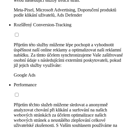
webu následující služby třetích stran:
Meta-Pixel, Microsoft Advertising, Doporučení produktů
podle klikání uživatelů, Ads Defender
Rozšířený Conversion-Tracking
Přijetím této služby můžeme lépe pochopit a vyhodnotit
úspěšnost naší online reklamy a optimalizovat naši reklamní
nabídku. Za tímto účelem synchronizujeme Vaše zašifrované
osobní údaje s následujícími externími poskytovateli, pokud
již jejich služby využíváte:
Google Ads
Performance
Přijetím těchto služeb můžeme sledovat a anonymně
analyzovat chování při klikání a surfování na našich
webových stránkách za účelem optimalizace našich
webových stránek a neustálého zlepšování celkové
uživatelské zkušenosti. S Vaším souhlasem používáme na