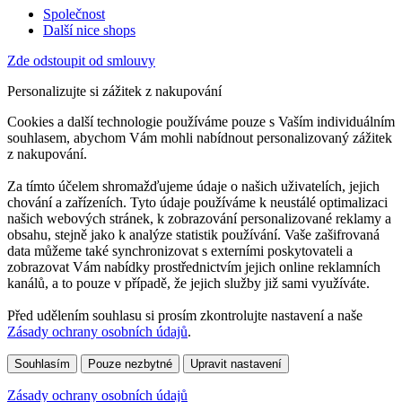
Společnost
Další nice shops
Zde odstoupit od smlouvy
Personalizujte si zážitek z nakupování
Cookies a další technologie používáme pouze s Vaším individuálním
souhlasem, abychom Vám mohli nabídnout personalizovaný zážitek
z nakupování.
Za tímto účelem shromažďujeme údaje o našich uživatelích, jejich
chování a zařízeních. Tyto údaje používáme k neustálé optimalizaci
našich webových stránek, k zobrazování personalizované reklamy a
obsahu, stejně jako k analýze statistik používání. Vaše zašifrovaná
data můžeme také synchronizovat s externími poskytovateli a
zobrazovat Vám nabídky prostřednictvím jejich online reklamních
kanálů, a to pouze v případě, že jejich služby již sami využíváte.
Před udělením souhlasu si prosím zkontrolujte nastavení a naše
Zásady ochrany osobních údajů
.
Souhlasím
Pouze nezbytné
Upravit nastavení
Zásady ochrany osobních údajů