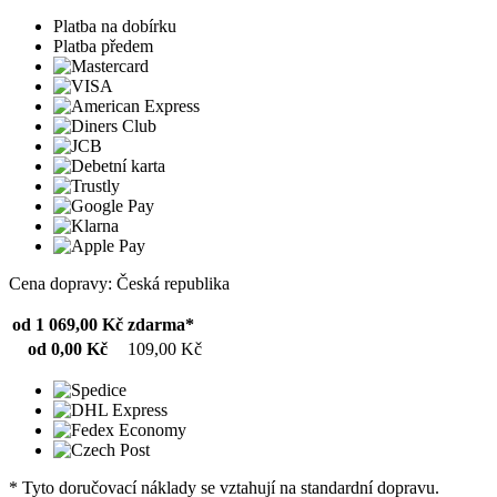
Platba na dobírku
Platba předem
Cena dopravy: Česká republika
od 1 069,00 Kč
zdarma*
od 0,00 Kč
109,00 Kč
* Tyto doručovací náklady se vztahují na standardní dopravu.