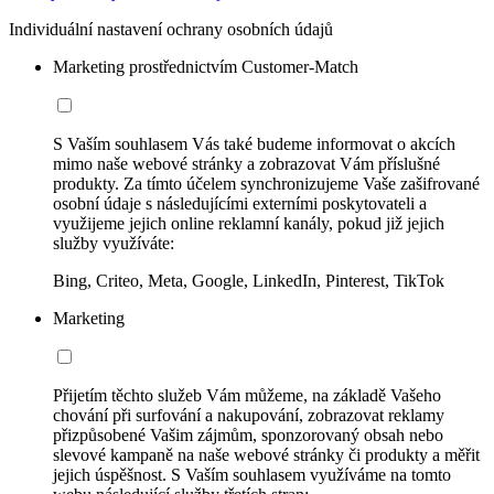
Individuální nastavení ochrany osobních údajů
Marketing prostřednictvím Customer-Match
S Vaším souhlasem Vás také budeme informovat o akcích
mimo naše webové stránky a zobrazovat Vám příslušné
produkty. Za tímto účelem synchronizujeme Vaše zašifrované
osobní údaje s následujícími externími poskytovateli a
využijeme jejich online reklamní kanály, pokud již jejich
služby využíváte:
Bing, Criteo, Meta, Google, LinkedIn, Pinterest, TikTok
Marketing
Přijetím těchto služeb Vám můžeme, na základě Vašeho
chování při surfování a nakupování, zobrazovat reklamy
přizpůsobené Vašim zájmům, sponzorovaný obsah nebo
slevové kampaně na naše webové stránky či produkty a měřit
jejich úspěšnost. S Vaším souhlasem využíváme na tomto