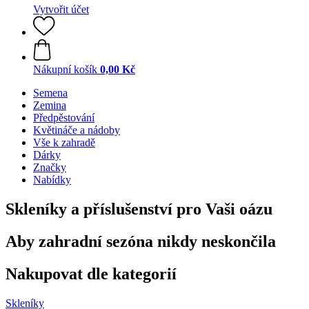
Vytvořit účet
Nákupní košík
0,00 Kč
Semena
Zemina
Předpěstování
Květináče a nádoby
Vše k zahradě
Dárky
Značky
Nabídky
Skleníky a příslušenství pro Vaši oázu
Aby zahradní sezóna nikdy neskončila
Nakupovat dle kategorií
Skleníky