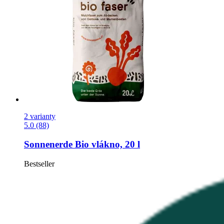
2 varianty
5.0 (88)
Sonnenerde
Bio vlákno, 20 l
Bestseller