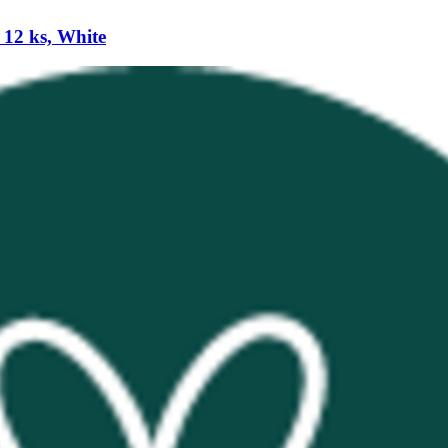
 12 ks, White