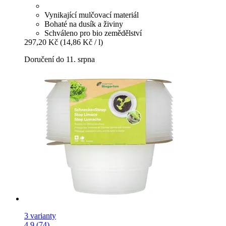
Vynikající mulčovací materiál
Bohaté na dusík a živiny
Schváleno pro bio zemědělství
297,20 Kč
(14,86 Kč / l)
Doručení do 11. srpna
3 varianty
4.9 (74)